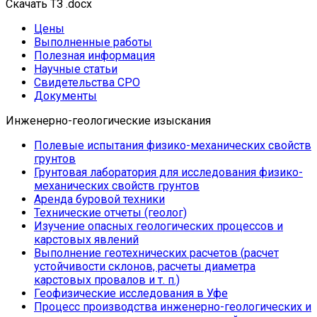
Скачать ТЗ .docx
Цены
Выполненные работы
Полезная информация
Научные статьи
Свидетельства СРО
Документы
Инженерно-геологические изыскания
Полевые испытания физико-механических свойств
грунтов
Грунтовая лаборатория для исследования физико-
механических свойств грунтов
Аренда буровой техники
Технические отчеты (геолог)
Изучение опасных геологических процессов и
карстовых явлений
Выполнение геотехнических расчетов (расчет
устойчивости склонов, расчеты диаметра
карстовых провалов и т. п.)
Геофизические исследования в Уфе
Процесс производства инженерно-геологических и