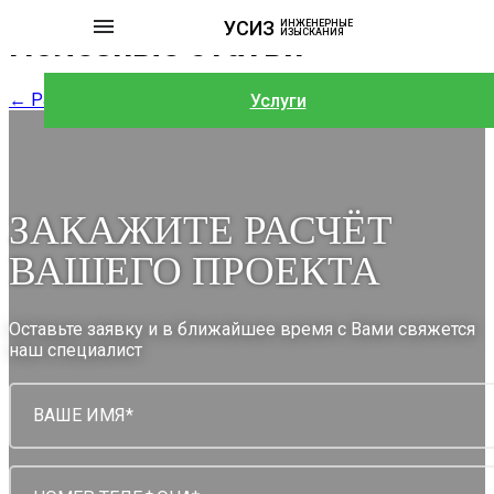
УСИЗ
ИНЖЕНЕРНЫЕ
Полезные статьи
ИЗЫСКАНИЯ
← Ранее
1
…
7
Услуги
ЗАКАЖИТЕ РАСЧЁТ
ВАШЕГО ПРОЕКТА
Оставьте заявку и в ближайшее время с Вами свяжется
наш специалист