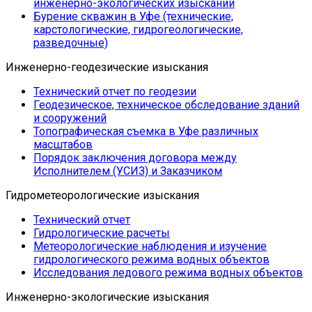
инженерно-экологических изысканий
Бурение скважин в Уфе (технические,
карстологические, гидрогеологические,
разведочные)
Инженерно-геодезические изыскания
Технический отчет по геодезии
Геодезическое, техническое обследование зданий
и сооружений
Топографическая съемка в Уфе различных
масштабов
Порядок заключения договора между
Исполнителем (УСИЗ) и Заказчиком
Гидрометеорологические изыскания
Технический отчет
Гидрологические расчеты
Метеорологические наблюдения и изучение
гидрологического режима водных объектов
Исследования ледового режима водных объектов
Инженерно-экологические изыскания