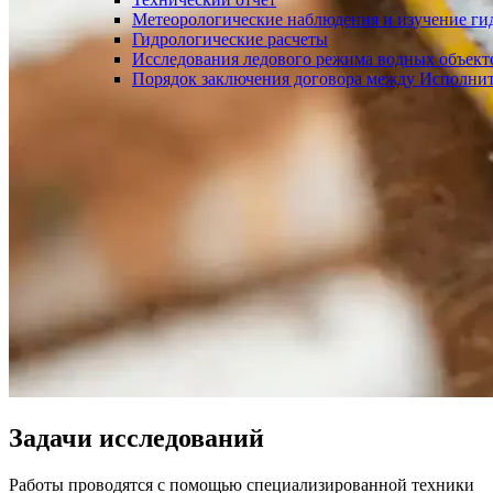
Метеорологические наблюдения и изучение ги
Гидрологические расчеты
Исследования ледового режима водных объект
Порядок заключения договора между Исполнит
Задачи исследований
Работы проводятся с помощью специализированной техники