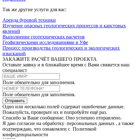
Так же другие услуги для вас:
Аренда буровой техники
Изучение опасных геологических процессов и карстовых
явлений
Выполнение геотехнических расчетов
Геофизическими исследованиями в Уфе
Процесс производства геологических и экологических
изысканий
ЗАКАЖИТЕ РАСЧЁТ ВАШЕГО ПРОЕКТА
Оставьте заявку и в ближайшее время с Вами свяжется наш
специалист
Поле обязательно для заполнения.
Поле обязательно для заполнения.
Отправить
Одно или несколько полей содержат ошибочные данные.
Пожалуйста, проверьте их и попробуйте ещё раз.
Спасибо за Ваше сообщение. Оно успешно отправлено.
Я даю согласие на обработку
персональных данных
, а также
подтверждаю, что ознакомлен с
Политикой
конфиденциальности