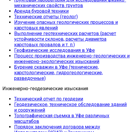
механических свойств грунтов
Аренда буровой техники
Технические отчеты (геолог)
Изучение опасных геологических процессов и
карстовых явлений
Выполнение геотехнических расчетов (расчет
устойчивости склонов, расчеты диаметра
карстовых провалов и т. п.)
Геофизические исследования в Уфе
Процесс производства инженерно-геологических и
инженерно-экологических изысканий
Бурение скважин в Уфе (технические,
карстологические, гидрогеологические,
разведочные)
Инженерно-геодезические изыскания
Технический отчет по геодезии
Геодезическое, техническое обследование зданий
и сооружений
Топографическая съемка в Уфе различных
масштабов
Порядок заключения договора между