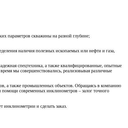
ких параметров скважины на разной глубине;
деления наличия полезных ископаемых или нефти и газа,
надежная спецтехника, а также квалифицированные, опытные
о время мы совершенствовались, реализовывая различные
мов, а также промышленных объектов. Обращаясь в компанию
и помощи современных инклинометров – залог точного
ет инклинометрии и сделать заказ.