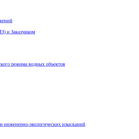
ужений
З) и Заказчиком
ского режима водных объектов
 и инженерно-экологических изысканий