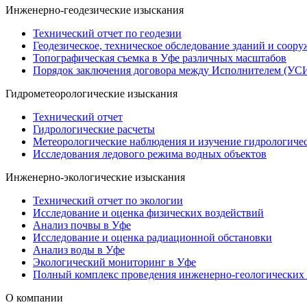
Инженерно-геодезические изыскания
Технический отчет по геодезии
Геодезическое, техническое обследование зданий и соор
Топографическая съемка в Уфе различных масштабов
Порядок заключения договора между Исполнителем (УСИ
Гидрометеорологические изыскания
Технический отчет
Гидрологические расчеты
Метеорологические наблюдения и изучение гидрологиче
Исследования ледового режима водных объектов
Инженерно-экологические изыскания
Технический отчет по экологии
Исследование и оценка физических воздействий
Анализ почвы в Уфе
Исследование и оценка радиационной обстановки
Анализ воды в Уфе
Экологический мониторинг в Уфе
Полный комплекс проведения инженерно-геологических
О компании