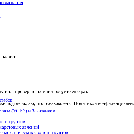
циалист
йста, проверьте их и попробуйте ещё раз.
штабов
акже подтверждаю, что ознакомлен с
Политикой конфиденциальн
елем (УСИЗ) и Заказчиком
ств грунтов
 карстовых явлений
ко-механических свойств грунтов