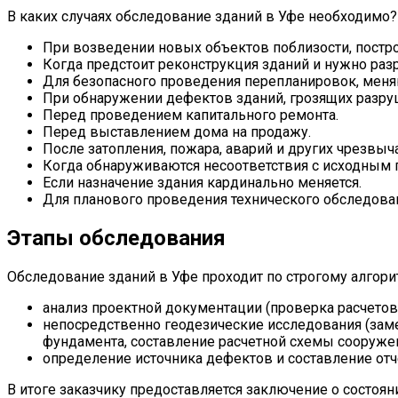
В каких случаях обследование зданий в Уфе необходимо?
При возведении новых объектов поблизости, постр
Когда предстоит реконструкция зданий и нужно разр
Для безопасного проведения перепланировок, меня
При обнаружении дефектов зданий, грозящих разр
Перед проведением капитального ремонта.
Перед выставлением дома на продажу.
После затопления, пожара, аварий и других чрезвыч
Когда обнаруживаются несоответствия с исходным п
Если назначение здания кардинально меняется.
Для планового проведения технического обследова
Этапы обследования
Обследование зданий в Уфе проходит по строгому алгори
анализ проектной документации (проверка расчетов
непосредственно геодезические исследования (зам
фундамента, составление расчетной схемы сооружен
определение источника дефектов и составление отче
В итоге заказчику предоставляется заключение о состоя