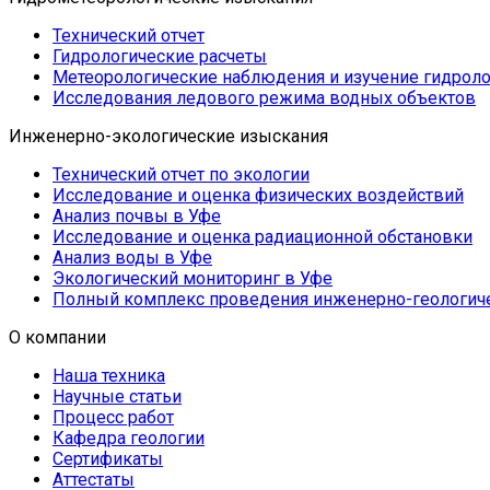
Технический отчет
Гидрологические расчеты
Метеорологические наблюдения и изучение гидрол
Исследования ледового режима водных объектов
Инженерно-экологические изыскания
Технический отчет по экологии
Исследование и оценка физических воздействий
Анализ почвы в Уфе
Исследование и оценка радиационной обстановки
Анализ воды в Уфе
Экологический мониторинг в Уфе
Полный комплекс проведения инженерно-геологиче
О компании
Наша техника
Научные статьи
Процесс работ
Кафедра геологии
Сертификаты
Аттестаты