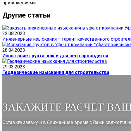
приложениями.
Другие статьи
22.08.2023
Инженерные изыскания – гарант качественного строител
28.04.2023
Испытание грунта: как и для чего проводится
29.03.2023
Геодезические изыскания для строительства
ЗАКАЖИТЕ РАСЧЁТ ВАШ
Оставьте заявку и в ближайшее время с Вами свяжется 