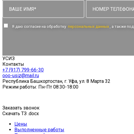
Я даю согласие на обработку
персональных данных
, а также п
УСИЗ
Контакты
+7 (917) 799-66-30
ooo-usiz@mail.ru
Республика Башкортостан, г. Уфа, ул. 8 Марта 32
Режим работы: Пн-Пт 08:30-18:00
Заказать звонок
Скачать ТЗ .docx
Цены
Выполненные работы