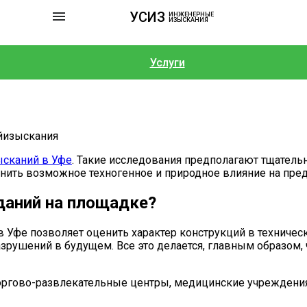
УСИЗ
ИНЖЕНЕРНЫЕ
ИЗЫСКАНИЯ
Услуги
ысканий в Уфе
. Такие исследования предполагают тщатель
ить возможное техногенное и природное влияние на предс
даний на площадке?
Уфе позволяет оценить характер конструкций в техническ
зрушений в будущем. Все это делается, главным образом, 
оргово-развлекательные центры, медицинские учреждения