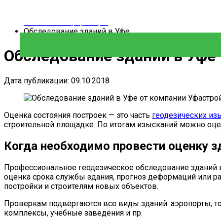
Главная
Полезная информация
Обследование зданий в Уфе
Обследование зданий в Уфе
Дата публикации: 09.10.2018
Оценка состояния построек — это часть
геодезических из
строительной площадке. По итогам изысканий можно оцен
Когда необходимо провести оценку з
Профессиональное геодезическое обследование зданий в 
оценка срока службы здания, прогноз деформаций или ра
постройки и строителям новых объектов.
Проверкам подвергаются все виды зданий: аэропорты, т
комплексы, учебные заведения и пр.