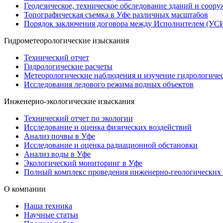
Геодезическое, техническое обследование зданий и соор
Топографическая съемка в Уфе различных масштабов
Порядок заключения договора между Исполнителем (УСИ
Гидрометеорологические изыскания
Технический отчет
Гидрологические расчеты
Метеорологические наблюдения и изучение гидрологиче
Исследования ледового режима водных объектов
Инженерно-экологические изыскания
Технический отчет по экологии
Исследование и оценка физических воздействий
Анализ почвы в Уфе
Исследование и оценка радиационной обстановки
Анализ воды в Уфе
Экологический мониторинг в Уфе
Полный комплекс проведения инженерно-геологических
О компании
Наша техника
Научные статьи