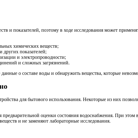
в и показателей, поэтому в ходе исследования может применять
льных химических веществ;
и других показателей;
изации и электропроводности;
динений и сложных загрязнений.
 данные о составе воды и обнаружить вещества, которые невоз
но
тройства для бытового использования. Некоторые из них позвол
я предварительной оценки состояния водоснабжения. При этом
веществ и не заменяют лабораторные исследования.