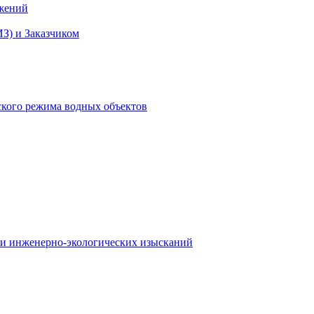
ужений
З) и Заказчиком
ского режима водных объектов
 и инженерно-экологических изысканий