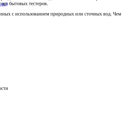
ощи бытовых тестеров.
 п.)
занных с использованием природных или сточных вод. Чем
ости