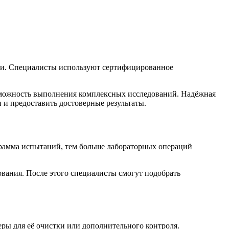
сти. Специалисты используют сертифицированное
озможность выполнения комплексных исследований. Надёжная
 и предоставить достоверные результаты.
грамма испытаний, тем больше лабораторных операций
ования. После этого специалисты смогут подобрать
еры для её очистки или дополнительного контроля.