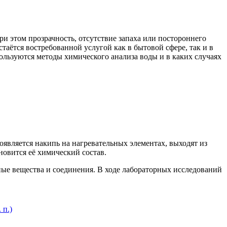
и этом прозрачность, отсутствие запаха или постороннего
таётся востребованной услугой как в бытовой сфере, так и в
ользуются методы химического анализа воды и в каких случаях
оявляется накипь на нагревательных элементах, выходят из
овится её химический состав.
ные вещества и соединения. В ходе лабораторных исследований
 п.)