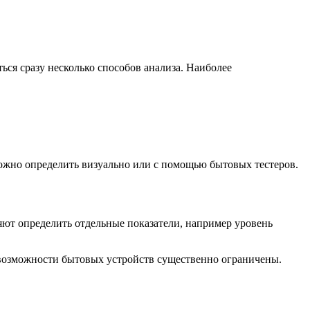
ся сразу несколько способов анализа. Наиболее
можно определить визуально или с помощью бытовых тестеров.
яют определить отдельные показатели, например уровень
 возможности бытовых устройств существенно ограничены.